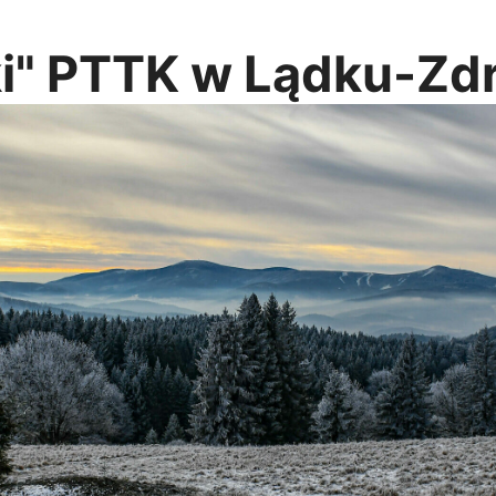
ki" PTTK w Lądku-Zd