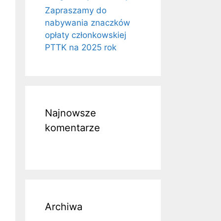
Zapraszamy do
nabywania znaczków
opłaty członkowskiej
PTTK na 2025 rok
Najnowsze
komentarze
Archiwa