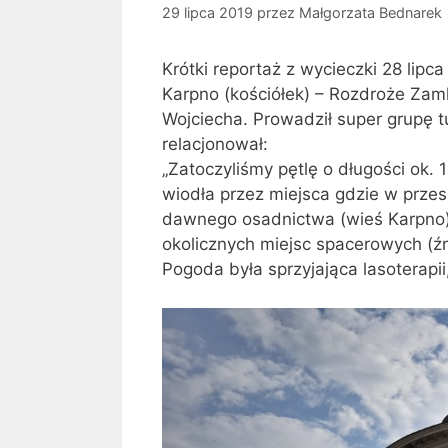
29 lipca 2019
przez
Małgorzata Bednarek
Krótki reportaż z wycieczki 28 lipc
Karpno (kościółek) – Rozdroże Zam
Wojciecha. Prowadził super grupę t
relacjonował:
„Zatoczyliśmy pętlę o długości ok. 
wiodła przez miejsca gdzie w przes
dawnego osadnictwa (wieś Karpno) 
okolicznych miejsc spacerowych (źr
Pogoda była sprzyjająca lasoterapi