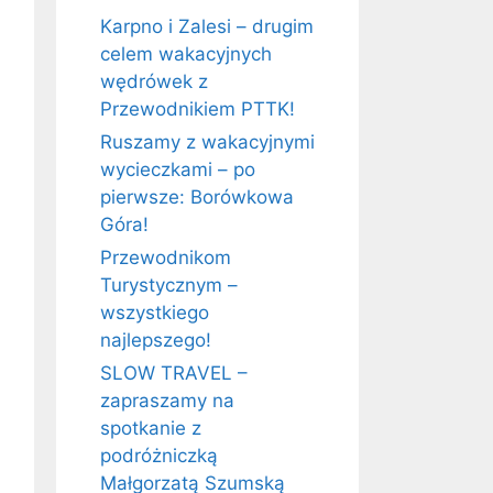
Karpno i Zalesi – drugim
celem wakacyjnych
wędrówek z
Przewodnikiem PTTK!
Ruszamy z wakacyjnymi
wycieczkami – po
pierwsze: Borówkowa
Góra!
Przewodnikom
Turystycznym –
wszystkiego
najlepszego!
SLOW TRAVEL –
zapraszamy na
spotkanie z
podróżniczką
Małgorzatą Szumską