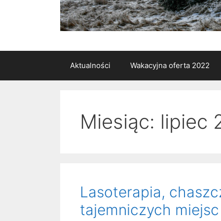
Aktualności
Wakacyjna oferta 2022
Miesiąc:
lipiec
Lasoterapia, chaszc
tajemniczych miejsc