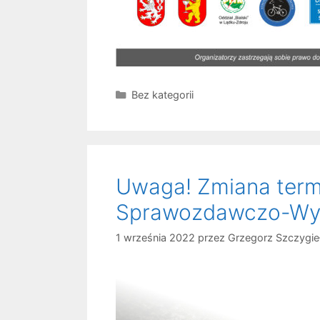
Kategorie
Bez kategorii
Uwaga! Zmiana term
Sprawozdawczo-Wy
1 września 2022
przez
Grzegorz Szczygie