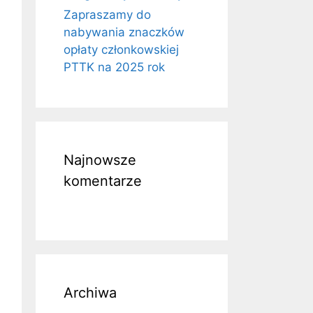
Zapraszamy do
nabywania znaczków
opłaty członkowskiej
PTTK na 2025 rok
Najnowsze
komentarze
Archiwa