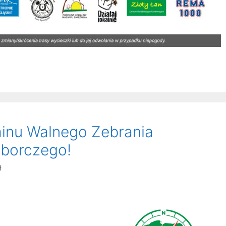
inu Walnego Zebrania
borczego!
ł