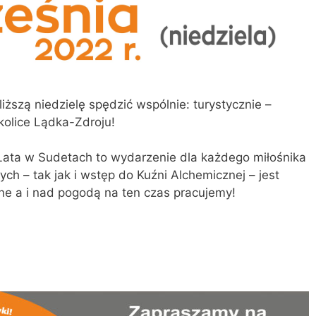
ższą niedzielę spędzić wspólnie: turystycznie –
kolice Lądka-Zdroju!
Lata w Sudetach to wydarzenie dla każdego miłośnika
ych – tak jak i wstęp do Kuźni Alchemicznej – jest
ne a i nad pogodą na ten czas pracujemy!