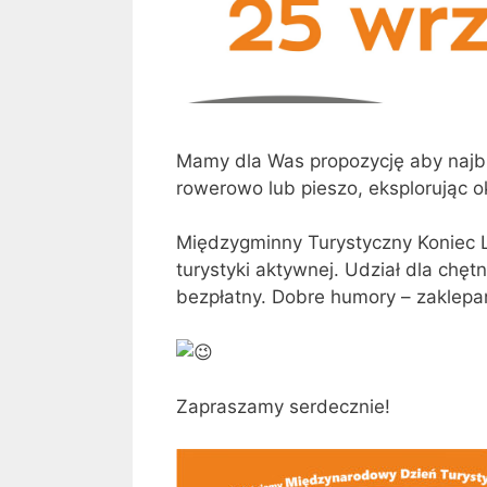
Mamy dla Was propozycję aby najbli
rowerowo lub pieszo, eksplorując o
Międzygminny Turystyczny Koniec 
turystyki aktywnej. Udział dla chętn
bezpłatny. Dobre humory – zaklepa
Zapraszamy serdecznie!