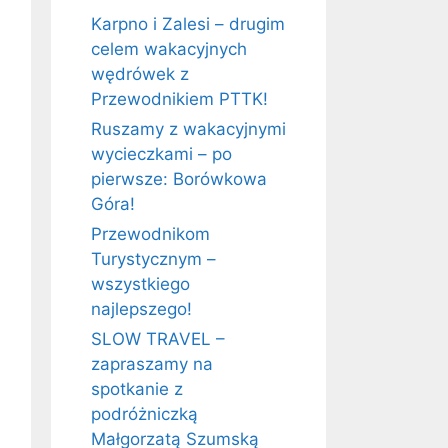
Karpno i Zalesi – drugim
celem wakacyjnych
wędrówek z
Przewodnikiem PTTK!
Ruszamy z wakacyjnymi
wycieczkami – po
pierwsze: Borówkowa
Góra!
Przewodnikom
Turystycznym –
wszystkiego
najlepszego!
SLOW TRAVEL –
zapraszamy na
spotkanie z
podróżniczką
Małgorzatą Szumską