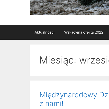
Aktualności
Wakacyjna oferta 2022
Miesiąc:
wrzes
Międzynarodowy Dzie
z nami!