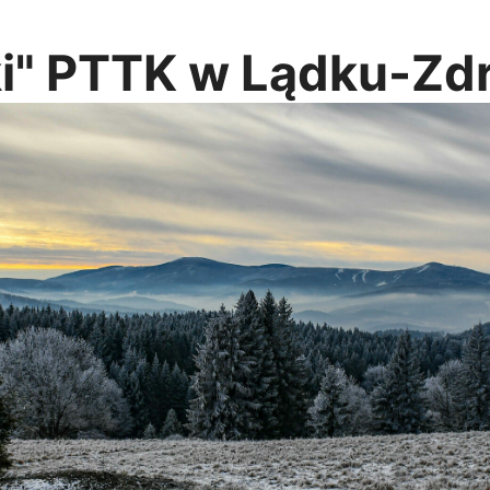
ki" PTTK w Lądku-Zd